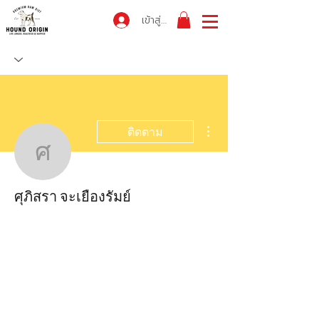
เข้าสู่ระบบ
ขั้นตอนดำเนินการอื่นๆ
ติดตาม
ศุภิสรา จะเยืองรัมย์
ศุภิสรา จะเยืองรัมย์