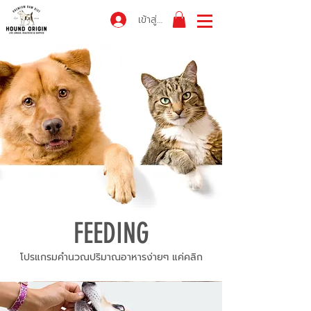
เข้าสู่ระบบ
FEEDING
โปรแกรมคำนวณปริมาณอาหารง่ายๆ แค่คลิก