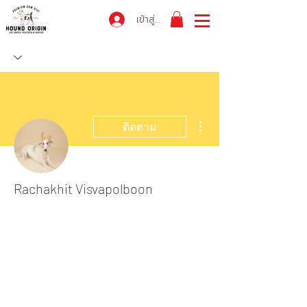
เข้าสู่ระบบ
ขั้นตอนดำเนินการอื่นๆ
ติดตาม
Rachakhit Visvapolboon