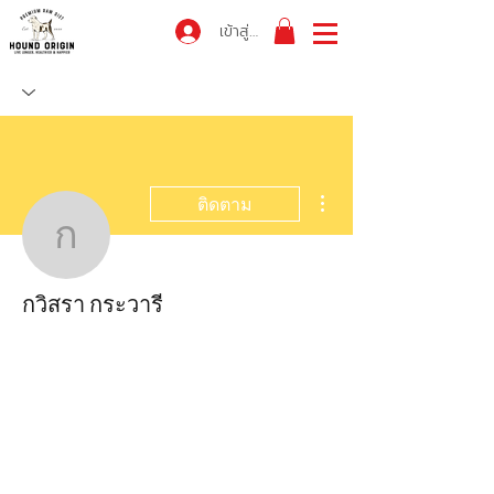
เข้าสู่ระบบ
ขั้นตอนดำเนินการอื่นๆ
ติดตาม
กวิสรา กระวารี
กวิสรา กระวารี