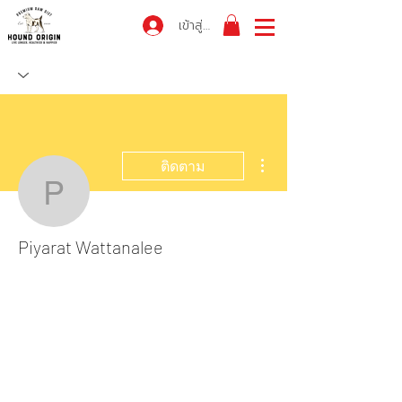
เข้าสู่ระบบ
ขั้นตอนดำเนินการอื่นๆ
ติดตาม
Piyarat Wattanalee
Piyarat Wattanalee