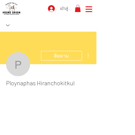
เข้าสู่ระบบ
ขั้นตอนดำเนินการอื่นๆ
ติดตาม
Ploynaphas Hiranchokit
Ploynaphas Hiranchokitkul