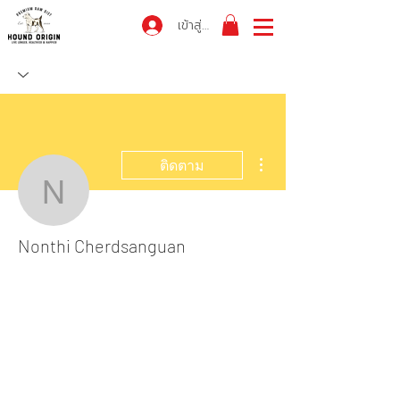
เข้าสู่ระบบ
ขั้นตอนดำเนินการอื่นๆ
ติดตาม
Nonthi Cherdsanguan
Nonthi Cherdsanguan