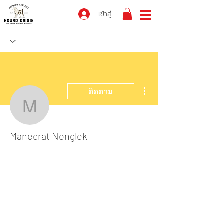
เข้าสู่ระบบ
ขั้นตอนดำเนินการอื่นๆ
ติดตาม
Maneerat Nonglek
Maneerat Nonglek