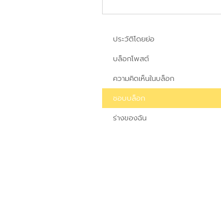
ประวัติโดยย่อ
บล็อกโพสต์
ความคิดเห็นในบล็อก
ชอบบล็อก
ร่างของฉัน