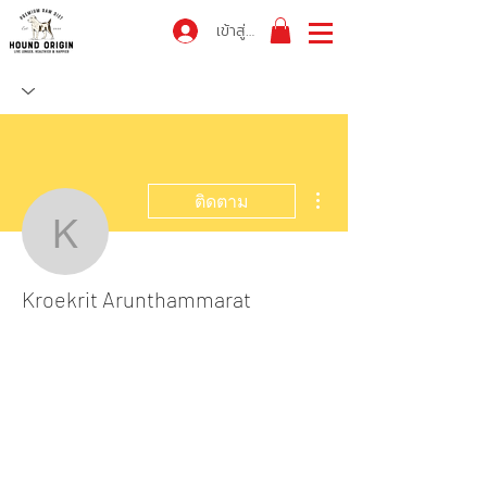
เข้าสู่ระบบ
ขั้นตอนดำเนินการอื่นๆ
ติดตาม
Kroekrit Arunthammarat
Kroekrit Arunthammarat