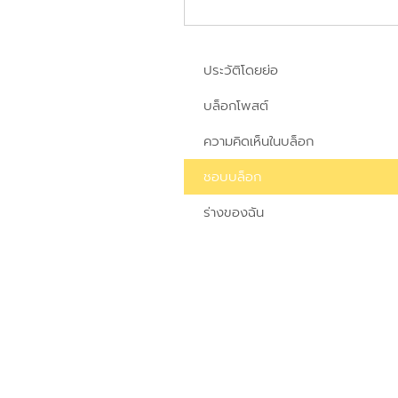
ประวัติโดยย่อ
บล็อกโพสต์
ความคิดเห็นในบล็อก
ชอบบล็อก
ร่างของฉัน