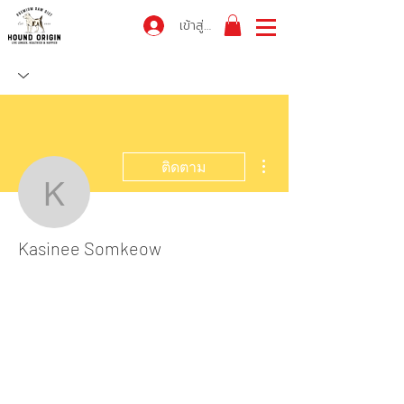
เข้าสู่ระบบ
ขั้นตอนดำเนินการอื่นๆ
ติดตาม
Kasinee Somkeow
Kasinee Somkeow