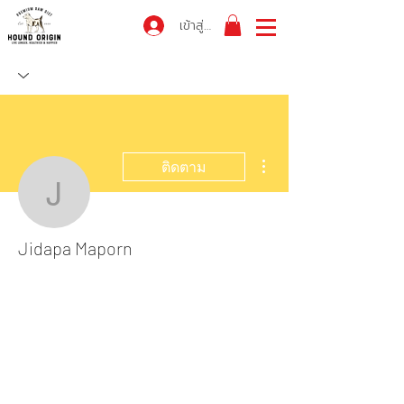
เข้าสู่ระบบ
ขั้นตอนดำเนินการอื่นๆ
ติดตาม
Jidapa Maporn
Jidapa Maporn