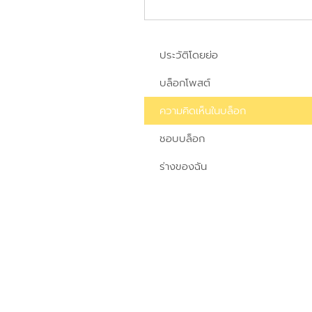
ประวัติโดยย่อ
บล็อกโพสต์
ความคิดเห็นในบล็อก
ชอบบล็อก
ร่างของฉัน