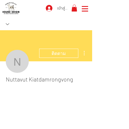
เข้าสู่ระบบ
ขั้นตอนดำเนินการอื่นๆ
ติดตาม
Nuttavut Kiatdamrongv
Nuttavut Kiatdamrongvong