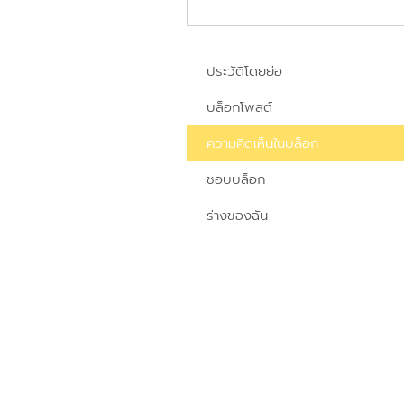
ประวัติโดยย่อ
บล็อกโพสต์
ความคิดเห็นในบล็อก
ชอบบล็อก
ร่างของฉัน