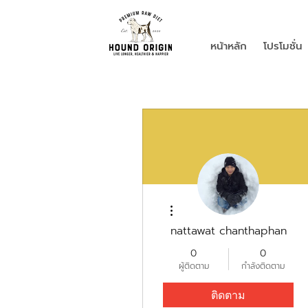
หน้าหลัก
โปรโมชั่น
ขั้นตอนดำเนินการอื่นๆ
nattawat chanthaphan
0
0
ผู้ติดตาม
กำลังติดตาม
ติดตาม