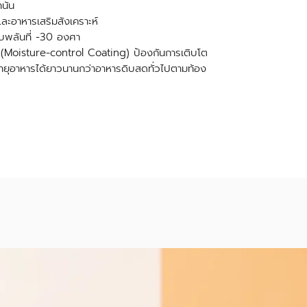
นั้น
ละอาหารเสริมสังเคราะห์
ับพลันที่ -30 องศา
น (Moisture-control Coating) ป้องกันการเติบโต
ยุอาหารได้ยาวนานกว่าอาหารดิบสดทั่วไปตามท้อง