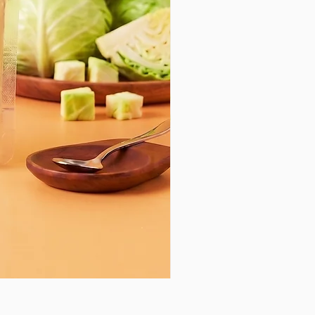
Salmon Bone Broth - 250 ml.