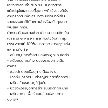
เกี่ยวข้องกับลำไส้และระบบย่อยอาหาร
แม้แต่สุนัขและแมวที่สุขภาพดีแข็งแรงก็ยัง
สามารถทานเพื่อเสริมวิตามินรวมที่ดีเยี่ยม
จากธรรมชาติได้ เหมาะสำหรับสุนัขทุกสาย
พันธุ์และทุกวัย
ทำความร้อนอย่างช้าๆ เคี่ยวนานจนเกิดเป็น
เจลลี่ รักษาสารอาหารสำคัญไว้ให้มากที่สุด
ธรรมชาติแท้ 100% ปราศจากสารปรุ่งแต่ง
และสารกันเสีย
- สนับสนุนการทำงานของกระดูกและข้อต่อ
- สนับสนุนการทำงานของระบบทางเดิน
อาหาร
- ช่วยปกป้องเยื่อบุทางเดินอาหาร
- ไกลซีน กรดอมิโนสำคัญที่ช่วยดีท็อกซ์ตับ
- เสริมสร้างระบบภูมิคุ้มกัน
- ช่วยให้เจริญอาหารสำหรับน้องที่ทานยาก
- เสริมอาหารเพื่อช่วยเปลี่ยนน้องมาทา
นบาร์ฟ