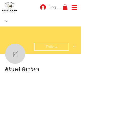
Log In
More actions
Follow
ศิรินทร์ พีราวัชร
ศิรินทร์ พีราวัชร