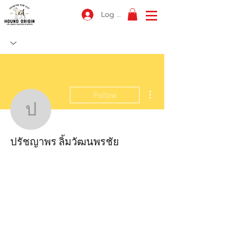
Log In
More actions
Follow
ปรัชญาพร ลิ้มวัฒนพรชัย
ปรัชญาพร ลิ้มวัฒนพรชัย