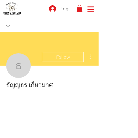
Log In
More actions
Follow
ธัญญธร เกี้ยวมาศ
ธัญญธร เกี้ยวมาศ