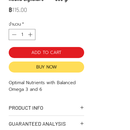
ราคา
฿115.00
จำนวน
*
ADD TO CART
BUY NOW
Optimal Nutrients with Balanced
Omega 3 and 6
PRODUCT INFO
Hound Signature™ถูกออกแบบเพื่อสาร
GUARANTEED ANALYSIS
อาหารที่ไม่เพียงครบ ถ้วนแต่ยังให้คุณค่าทา