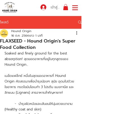
เข้าสู่ระบบ
โพสต์
Hound Origin
16 ต.ค. 2564
ยาว 1 นาที
FLAXSEED - Hound Origin's Super
Food Collection
Soaked and finely ground for the best 
absorption! สุดยอดอาหารที่อยู่ในทุกสูตรของ 
Hound Origin...
เมล็ดแฟล็กซ์ หนึ่งในสุดยอดอาหารที่ Hound 
Origin คัดสรรมาเพื่อบำรุงน้องๆ สุนัข อุดมไปด้วย
ใยอาหาร กรดไขมันโอเมก้า 3 โปรตีน แมงกานีส และ 
ลิกแนน (Lignans) สารอาหารสำคัญหายาก! 
 	-  บำรุงผิวหนังและเส้นขนให้นุ่มสวยเงางาม 
(Healthy coat and skin)