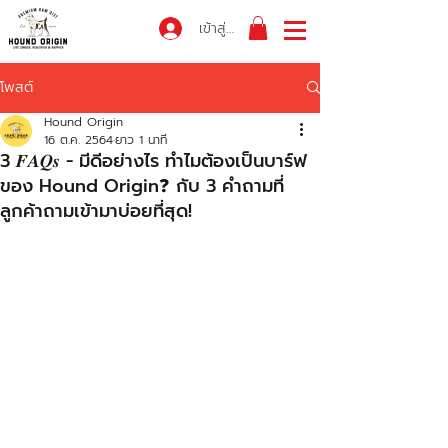
เข้าสู่ระบบ
โพสต์
Hound Origin
16 ต.ค. 2564
ยาว 1 นาที
3 𝑭𝑨𝑸𝒔 - มีดีอย่างไร ทำไมต้องเป็นบาร์ฟ
ของ Hound Origin❓ กับ 3 คำถามที่
ลูกค้าถามเข้ามาบ่อยที่สุด!