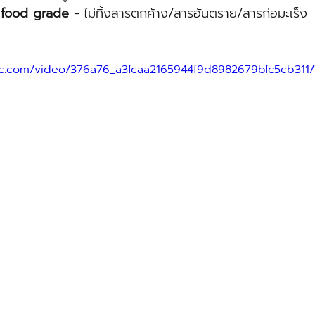
food grade -
 ไม่ทิ้งสารตกค้าง/สารอันตราย/สารก่อมะเร็ง
atic.com/video/376a76_a3fcaa2165944f9d8982679bfc5cb311