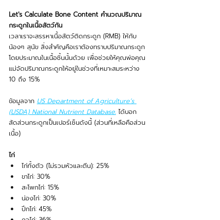
Let's Calculate Bone Content คำนวณปริมาณ
กระดูกในเนื้อสัตว์กัน
เวลาเราจะสรรหาเนื้อสัตว์ติดกระดูก (RMB) ให้กับ
น้องๆ สุนัข สิ่งสำคัญคือเราต้องทราบปริมาณกระดูก
โดยประมาณในเนื้อชิ้นนั้นด้วย เพื่อช่วยให้คุณพ่อคุณ
แม่จัดปริมาณกระดูกให้อยู่ในช่วงที่เหมาะสมระหว่าง 
10 ถึง 15% 
ข้อมูลจาก 
US Department of Agriculture’s 
(USDA) National Nutrient Database.
ได้บอก
สัดส่วนกระดูกเป็นเปอร์เซ็นดังนี้ (ส่วนที่เหลือคือส่วน
เนื้อ)
ไก่
ไก่ทั้งตัว (ไม่รวมหัวและตีน): 25%
ขาไก่: 30%
สะโพกไก่: 15%
น่องไก่: 30%
ปีกไก่: 45%
คอไก่: 36%