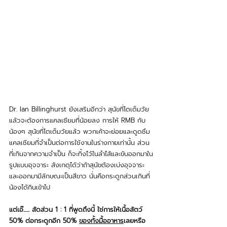
Dr. Ian Billinghurst ยังเสริมอีกว่า สุนัขที่โตเต็มวัย
แล้วจะต้องการแคลเซียมที่น้อยลง การให้ RMB กับ
น้องๆ สุนัขที่โตเต็มวัยแล้ว พวกเค้าจะย่อยและดูดซึม
แคลเซียมที่จำเป็นต่อการใช้งานในร่างกายเท่านั้น ส่วน
ที่เกินจากความจำเป็น ก็จะทิ้งไว้ในลำไส้และขับออกมาใน
รูปแบบอุจจาระ สังเกตุได้ว่าถ้าสุนัขต้องเบ่งอุจจาระ 
และออกมามีลักษณะเป็นสีขาว นั่นคือกระดูกส่วนเกินที่
น้องได้กินเข้าไป
แต่เอ๊...... สัดส่วน 1 : 1 ที่พูดถึงนี้ ใช่การให้เนื้อสัตว์ 
50% ต่อกระดูกอีก 50% 
ของทั้งมื้ออาหาร
เลยหรือ