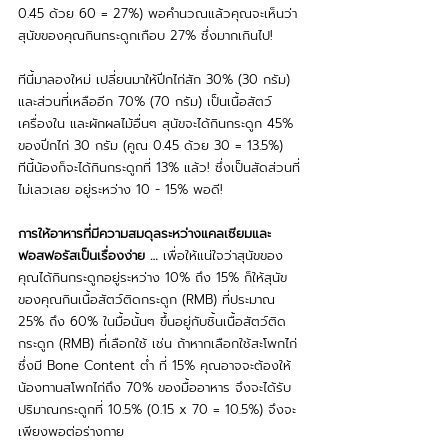
0.45 ด้วย 60 = 27%) พอคำนวณแล้วคุณจะเห็นว่า
สุนัขของคุณกินกระดูกเกือบ 27% ซึ่งมากเกินไป!
ทีนี้มาลองใหม่ เปลี่ยนมาให้ปีกไก่สัก 30% (30 กรัม) 
และส่วนที่เหลืออีก 70% (70 กรัม) เป็นเนื้อสัตว์ 
เครื่องใน และผักผลไม้อื่นๆ สุนัขจะได้กินกระดูก 45% 
ของปีกไก่ 30 กรัม (คูณ 0.45 ด้วย 30 = 13.5%) 
ทีนี้น้องก็จะได้กินกระดูกที่ 13% แล้ว! ซึ่งเป็นสัดส่วนที่
ไม่เลวเลย อยู่ระหว่าง 10 - 15% พอดี!
การให้อาหารที่มีความสมดุลระหว่างแคลเซียมและ
ฟอสฟอรัสเป็นเรื่องง่าย … 
เพื่อให้แน่ใจว่าสุนัขของ
คุณได้กินกระดูกอยู่ระหว่าง 10% ถึง 15% ก็ให้สุนัข
ของคุณกินเนื้อสัตว์ติดกระดูก (RMB) ที่ประมาณ 
25% ถึง 60% ในมื้อนั้นๆ ขึ้นอยู่กับชิ้นเนื้อสัตว์ติด
กระดูก (RMB) ที่เลือกใช้ เช่น ถ้าหากเลือกใช้สะโพกไก่ 
ซึ่งมี Bone Content ต่ำ ที่ 15% คุณอาจจะต้องให้
น้องทานสโพกไก่ถึง 70% ของมื้ออาหาร จึงจะได้รับ
ปริมาณกระดูกที่ 10.5% (0.15 x 70 = 10.5%) จึงจะ
เพียงพอต่อร่างกาย 