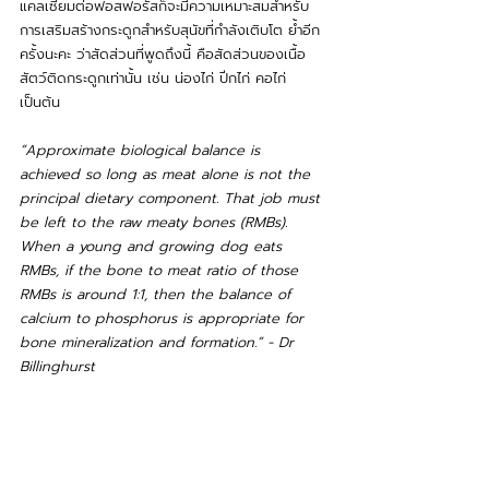
แคลเซียมต่อฟอสฟอรัสก็จะมีความเหมาะสมสำหรับ
การเสริมสร้างกระดูกสำหรับสุนัขที่กำลังเติบโต ย้ำอีก
ครั้งนะคะ ว่าสัดส่วนที่พูดถึงนี้ คือสัดส่วนของเนื้อ
สัตว์ติดกระดูกเท่านั้น เช่น น่องไก่ ปีกไก่ คอไก่ 
เป็นต้น
“Approximate biological balance is 
achieved so long as meat alone is not the 
principal dietary component. That job must 
be left to the raw meaty bones (RMBs). 
When a young and growing dog eats 
RMBs, if the bone to meat ratio of those 
RMBs is around 1:1, then the balance of 
calcium to phosphorus is appropriate for 
bone mineralization and formation.” - Dr 
Billinghurst