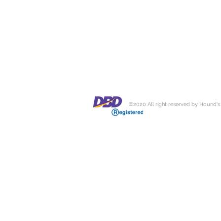
©2020 All right reserved by Hound's O