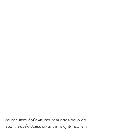
ตามธรรมชาติแล้วน้องหมาสามารถย่อยกระดูกและดูด
ซึมแคลเซี่ยมซึ่งเป็นแร่ธาตุหลักจากกระดูกได้ครับ หาก