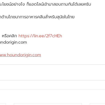
ประโยชน์อย่างไง ก็แอดไลน์เข้ามาสอบถามกันได้เลยครับ 
 ผู้นำด้านโภชนาการอาหารคลีนสำหรับสุนัขในไทย 
 หรือคลิก 
https://lin.ee/2f7cHEh
undorigin.com
ww.houndorigin.com