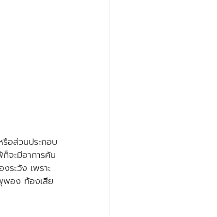
่ หรือส่วนประกอบ
พ้ก็จะมีอาการคัน 
องระวัง เพราะ
พุพอง ท้องเสีย 