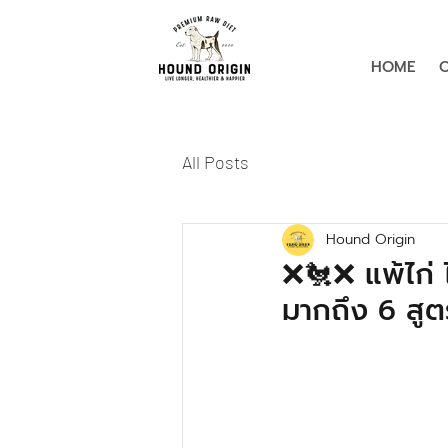
HOME
All Posts
Hound Origin
❌🐔❌ แพ้ไก่ ไม
มากถึง 6 สูตร