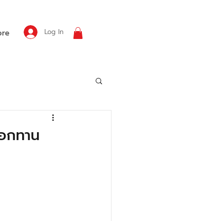
Log In
re
เลือกทาน