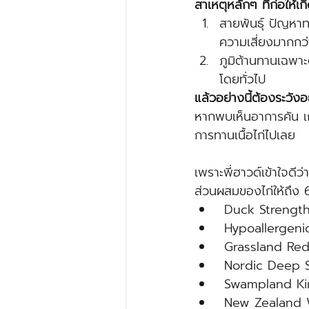
สาเหตุหลักๆ ที่ก่อให้เกิ
สายพันธุ์ ปัญหาทา
ความเสี่ยงมากกว่า
ภูมิต้านทานเฉพาะ
โดยทั่วไป
แล้วอย่างนี้ต้องระวังอ
หากพบเห็นอาการคัน เก
การทานเนื้อไก่ไปเลย 
เพราะพี่ฮาวด์เข้าใจดีว
ส่วนผสมของไก่ให้ถึง 
 Duck Strengt
 Hypoallergeni
 Grassland Re
 Nordic Deep 
 Swampland K
 New Zealand 