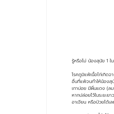
รู้หรือไม่ น้องสุนัข 1 
โรคภูมิแพ้เนื้อไก่เกิ
อื่นที่แพ้จนทำให้น้อง
เกาบ่อย มีผื่นแดง (ล
หากปล่อยไว้ในระยะยา
อาเจียน หรือป่วยได้เล