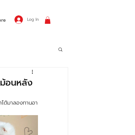
Log In
re
ม้อนหลัง
ลูกๆได้มาลองทานอา