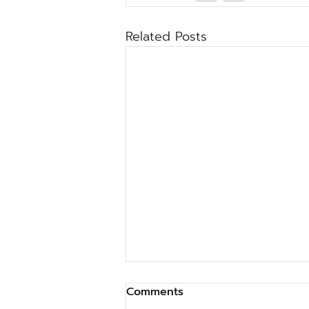
Related Posts
Comments