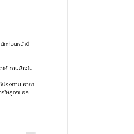
ักก่อนหน้านี้
ดให้ ทานบ้างไม่
ะให้น้องทาน อาหา
ารให้ลูกๆแอล