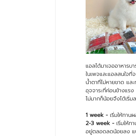
แอลได้มาเจออาหารบา
ในเพจและแอลสนใจที่จะ
น้ำตาที่ไม่หายขาด และ
อุจจาระที่ค่อนข้างแรง
ไม่มากก็น้อยจึงได้เริ่ม
1 week -
 เริ่มให้ทาน
2-3 week - 
เริ่มให้
อยู่ตลอดลดน้อยลง แบะ