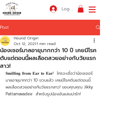
Log In
Post
Hound Origin
Oct 12, 2021
1 min read
น้องเชอร์มาลอายุมากกว่า 10 ปี เคยมีโรค
ตับแต่ตอนนี้ผลเลือดสวยอย่างกับวัยแรก
สาว!
𝐒𝐦𝐢𝐥𝐥𝐢𝐧𝐠 𝐟𝐫𝐨𝐦 𝐄𝐚𝐫 𝐭𝐨 𝐄𝐚𝐫!  ใครจะเชื่อว่าน้องเชอร์
มาลอายุมากกว่า 10 ขวบแล้ว เคยมีโรคตับแต่ตอนนี้
ผลเลือดสวยอย่างกับวัยแรกสาว! ขอบคุณคุณ Jikky 
Pattamavadee  สำหรับรูปน้องอันแสนน่ารัก!