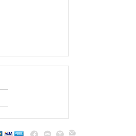
รบาร์ฟมีส่วนผสมของ
ูก อันตรายหรือไม่ ?