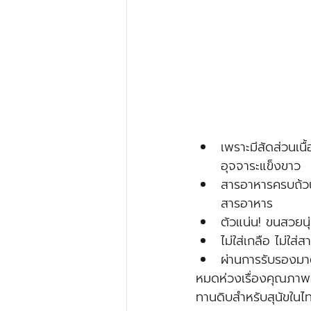
เพราะมีสัดส่วนเ
อุจจาระแข็งขาว 
สารอาหารครบถ้ว
สารอาหาร
ตัวแน่น! ขนสวยนุ่
ไม่ใส่เกลือ ไม่ใส
ผ่านการรับรองม
หมดห่วงเรื่องคุณภาพอ
ทานดิบสำหรับสุนัขในไ