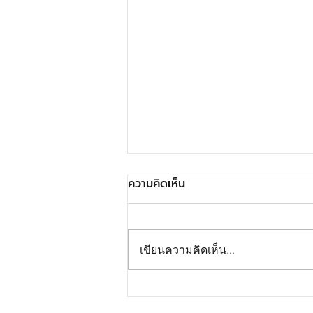
ความคิดเห็น
เขียนความคิดเห็น…
4 วิธีให้บาร์ฟถูกอนามัย
ปลอดภัยไร้ปัญหา