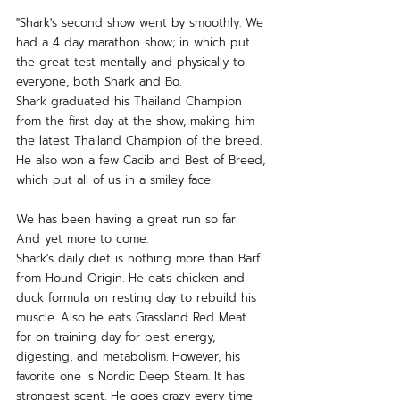
"Shark's second show went by smoothly. We 
had a 4 day marathon show; in which put 
the great test mentally and physically to 
everyone, both Shark and Bo.  
Shark graduated his Thailand Champion 
from the first day at the show, making him 
the latest Thailand Champion of the breed. 
He also won a few Cacib and Best of Breed, 
which put all of us in a smiley face.  
We has been having a great run so far. 
And yet more to come.  
Shark's daily diet is nothing more than Barf 
from Hound Origin. He eats chicken and 
duck formula on resting day to rebuild his 
muscle. Also he eats Grassland Red Meat 
for on training day for best energy, 
digesting, and metabolism. However, his 
favorite one is Nordic Deep Steam. It has 
strongest scent. He goes crazy every time 