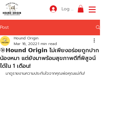
Log In
Post
Hound Origin
Mar 16, 2022
1 min read
🎯𝗛𝗼𝘂𝗻𝗱 𝗢𝗿𝗶𝗴𝗶𝗻 ไม่เพียงอร่อยถูกปาก
น้องหมา แต่ยังมาพร้อมสุขภาพดีที่พิสูจน์
ได้ใน 1 เดือน!
มาดูรายงานความประทับใจจากคุณพ่อคุณแม่กัน! 