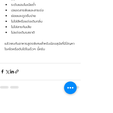
ระดับแอมโมเนียต่ำ 
ปลอดสารพิษและสารเร่ง
ย่อยและดูดซึมง่าย
ไม่ใส่สีหรือแต่งเติมกลิ่น
ไม่ใส่สารกันเสีย
ไม่แต่งเติมรสชาติ
แล้วพบกับอาหารสูตรพิเศษสำหรับน้องสุนัขที่มีปัญหา
โรคไตหรือตับได้ในเร็วๆ นี้ครับ
Related Posts
See All