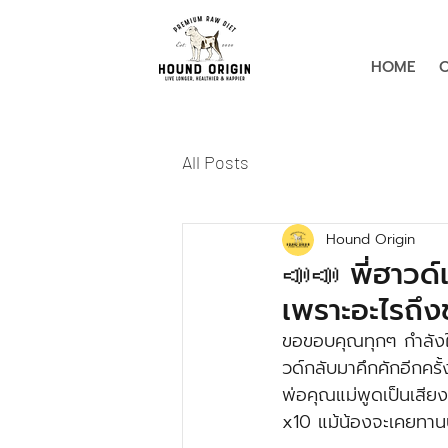
HOME
All Posts
Hound Origin
📣📣 พี่ฮาวด
เพราะอะไรถึง
ขอขอบคุณทุกๆ กำลังใจท
วด์กลับมาคึกคักอีกครั้
พ่อคุณแม่พูดเป็นเสีย
x10 แม้น้องจะเคยทานบ