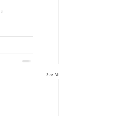
ิก 
See All