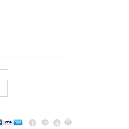
รบาร์ฟมีส่วนผสมของ
ูก อันตรายหรือไม่ ?