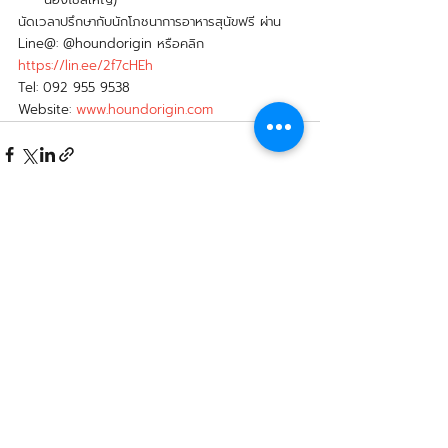
นัดเวลาปรึกษากับนักโภชนาการอาหารสุนัขฟรี ผ่าน 
Line@: @houndorigin หรือคลิก 
https://lin.ee/2f7cHEh
Tel: 092 955 9538
Website: 
www.houndorigin.com
Related Posts
See All