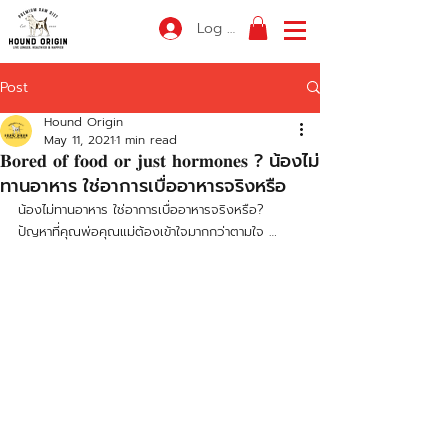
Log In
Post
Hound Origin
May 11, 2021
1 min read
𝐁𝐨𝐫𝐞𝐝 𝐨𝐟 𝐟𝐨𝐨𝐝 𝐨𝐫 𝐣𝐮𝐬𝐭 𝐡𝐨𝐫𝐦𝐨𝐧𝐞𝐬 ? น้องไม่
ทานอาหาร ใช่อาการเบื่ออาหารจริงหรือ
น้องไม่ทานอาหาร ใช่อาการเบื่ออาหารจริงหรือ? 
ปัญหาที่คุณพ่อคุณแม่ต้องเข้าใจมากกว่าตามใจ … 